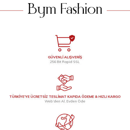
GÜVENLİ ALIŞVERİŞ
256 Bit Rapid SSL
TÜRKİYE’YE ÜCRETSİZ TESLİMAT KAPIDA ÖDEME & HIZLI KARGO
Web’den Al, Evden Öde