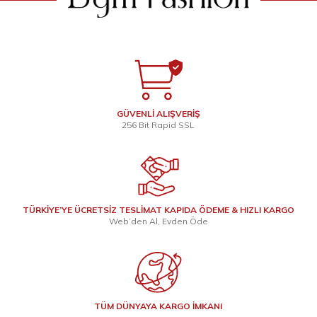
GÜVENLİ ALIŞVERİŞ
256 Bit Rapid SSL
TÜRKİYE’YE ÜCRETSİZ TESLİMAT KAPIDA ÖDEME & HIZLI KARGO
Web’den Al, Evden Öde
TÜM DÜNYAYA KARGO İMKANI