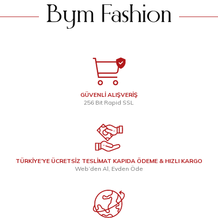
GÜVENLİ ALIŞVERİŞ
256 Bit Rapid SSL
TÜRKİYE’YE ÜCRETSİZ TESLİMAT KAPIDA ÖDEME & HIZLI KARGO
Web’den Al, Evden Öde