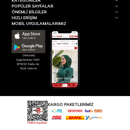
KATEGORILER
POPÜLER SAYFALAR
ÖNEMLI BILGILER
HIZLI ERIŞIM
MOBİL UYGULAMALARIMIZ
(Yakında)
Uygulamayı İndir
BYM10 Kodu ile
%10 İndirim
KARGO PAKETLERİMİZ