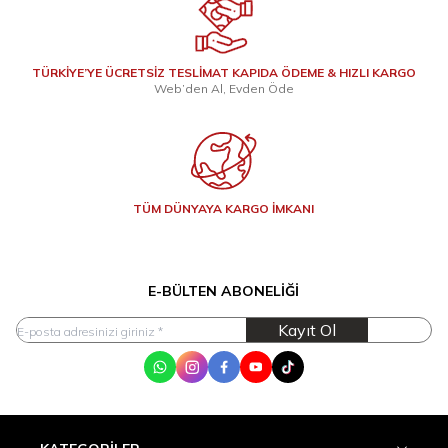
TÜRKİYE’YE ÜCRETSİZ TESLİMAT KAPIDA ÖDEME & HIZLI KARGO
Web’den Al, Evden Öde
TÜM DÜNYAYA KARGO İMKANI
E-BÜLTEN ABONELIĞI
Kayıt Ol
WhatsApp
Instagram
Facebook
Youtube
Tik Tok