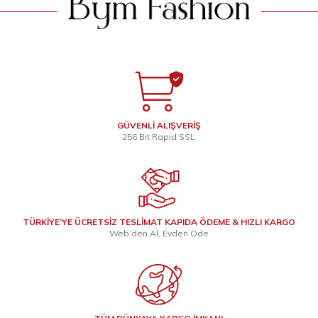
GÜVENLİ ALIŞVERİŞ
256 Bit Rapid SSL
TÜRKİYE’YE ÜCRETSİZ TESLİMAT KAPIDA ÖDEME & HIZLI KARGO
Web’den Al, Evden Öde