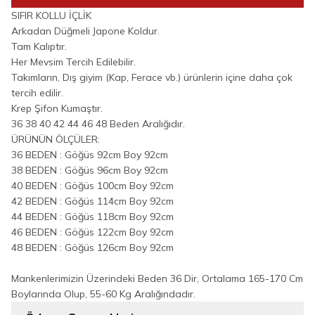
SIFIR KOLLU İÇLİK
Arkadan Düğmeli Japone Koldur.
Tam Kalıptır.
Her Mevsim Tercih Edilebilir.
Takımların, Dış giyim (Kap, Ferace vb.) ürünlerin içine daha çok
tercih edilir.
Krep Şifon Kumaştır.
36 38 40 42 44 46 48 Beden Aralığıdır.
ÜRÜNÜN ÖLÇÜLER:
36 BEDEN : Göğüs 92cm Boy 92cm
38 BEDEN : Göğüs 96cm Boy 92cm
40 BEDEN : Göğüs 100cm Boy 92cm
42 BEDEN : Göğüs 114cm Boy 92cm
44 BEDEN : Göğüs 118cm Boy 92cm
46 BEDEN : Göğüs 122cm Boy 92cm
48 BEDEN : Göğüs 126cm Boy 92cm
Mankenlerimizin Üzerindeki Beden 36 Dir, Ortalama 165-170 Cm
Boylarında Olup, 55-60 Kg Aralığındadır.