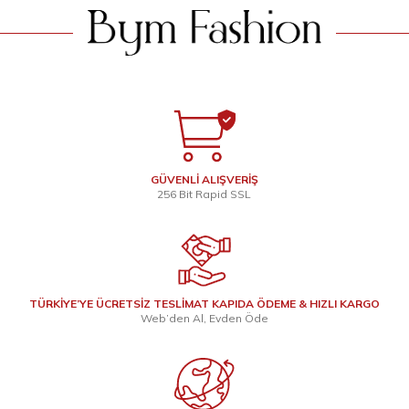
GÜVENLİ ALIŞVERİŞ
256 Bit Rapid SSL
TÜRKİYE’YE ÜCRETSİZ TESLİMAT KAPIDA ÖDEME & HIZLI KARGO
Web’den Al, Evden Öde