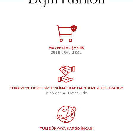
GÜVENLİ ALIŞVERİŞ
256 Bit Rapid SSL
TÜRKİYE’YE ÜCRETSİZ TESLİMAT KAPIDA ÖDEME & HIZLI KARGO
Web’den Al, Evden Öde
TÜM DÜNYAYA KARGO İMKANI