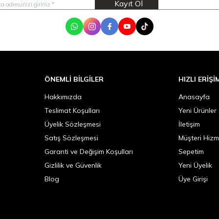
Kayıt Ol
WhatsApp
Instagram
Facebook
Youtube
Tik Tok
ÖNEMLI BILGILER
HIZLI ERIŞI
Hakkımızda
Anasayfa
Teslimat Koşulları
Yeni Ürünler
Üyelik Sözleşmesi
İletişim
Satış Sözleşmesi
Müşteri Hizm
Garanti ve Değişim Koşulları
Sepetim
Gizlilik ve Güvenlik
Yeni Üyelik
Blog
Üye Girişi