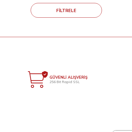
FILTRELE
GÜVENLİ ALIŞVERİŞ
256 Bit Rapid SSL