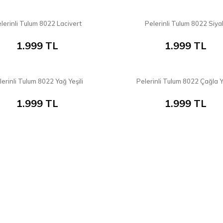
8
lerinli Tulum 8022 Lacivert
Pelerinli Tulum 8022 Siy
YENI
1.999
TL
1.999
TL
8
lerinli Tulum 8022 Yağ Yeşili
Pelerinli Tulum 8022 Çağla Ye
1.999
TL
1.999
TL