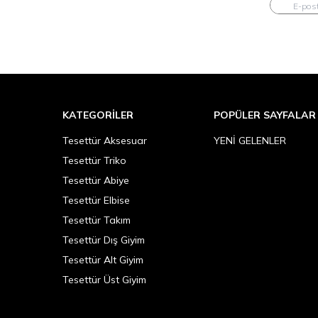
KATEGORILER
POPÜLER SAYFALAR
Tesettür Aksesuar
YENİ GELENLER
Tesettür Triko
Tesettür Abiye
Tesettür Elbise
Tesettür Takım
Tesettür Dış Giyim
Tesettür Alt Giyim
Tesettür Üst Giyim