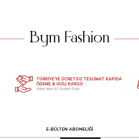
TÜRKİYE’YE ÜCRETSİZ TESLİMAT KAPIDA
ÖDEME & HIZLI KARGO
Web’den Al, Evden Öde
E-BÜLTEN ABONELIĞI