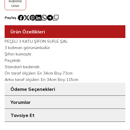
İndirimli
Ürün
Paylaş :
Ürün Özellikleri
PEÇELİ 3 KATLI ŞİFON SUFLE ŞAL:
3 katman görünümlüdür.
Şifon kumaştır.
Peçelidir.
Standart bedendir.
Ön taraf ölçüleri: En 34cm Boy 73cm
Arka taraf ölçüleri: En 34cm Boy 115cm
Ödeme Seçenekleri
Yorumlar
Tavsiye Et