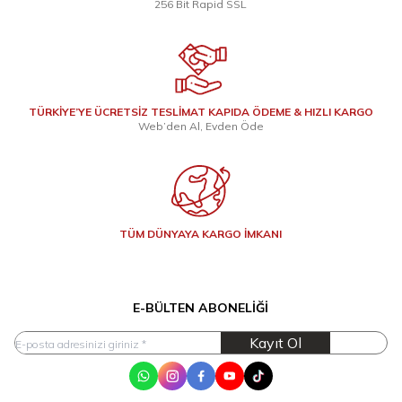
256 Bit Rapid SSL
TÜRKİYE’YE ÜCRETSİZ TESLİMAT KAPIDA ÖDEME & HIZLI KARGO
Web’den Al, Evden Öde
TÜM DÜNYAYA KARGO İMKANI
E-BÜLTEN ABONELIĞI
Kayıt Ol
WhatsApp
Instagram
Facebook
Youtube
Tik Tok