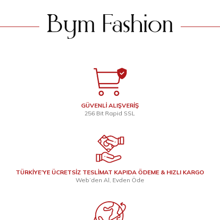
GÜVENLİ ALIŞVERİŞ
256 Bit Rapid SSL
TÜRKİYE’YE ÜCRETSİZ TESLİMAT KAPIDA ÖDEME & HIZLI KARGO
Web’den Al, Evden Öde