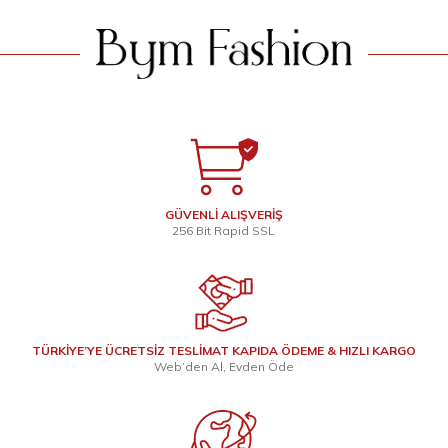
GÜVENLİ ALIŞVERİŞ
256 Bit Rapid SSL
TÜRKİYE’YE ÜCRETSİZ TESLİMAT KAPIDA ÖDEME & HIZLI KARGO
Web’den Al, Evden Öde