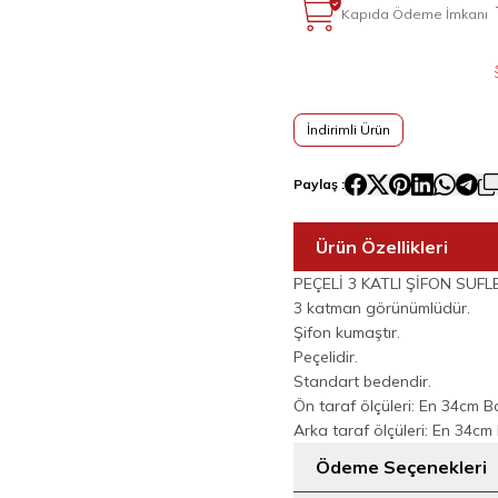
Kapıda Ödeme İmkanı
İndirimli Ürün
Paylaş :
Ürün Özellikleri
PEÇELİ 3 KATLI ŞİFON SUFL
3 katman görünümlüdür.
Şifon kumaştır.
Peçelidir.
Standart bedendir.
Ön taraf ölçüleri: En 34cm 
Arka taraf ölçüleri: En 34c
Ödeme Seçenekleri