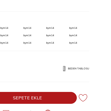
bym14
bym14
bym14
bym14
bym14
bym14
bym14
bym14
bym14
bym14
bym14
bym14
BEDEN TABLOSU
SEPETE EKLE