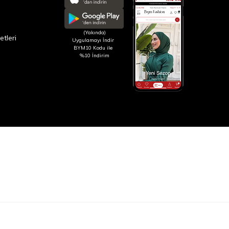
(Yakında)
etleri
Uygulamayı İndir
BYM10 Kodu ile
%10 İndirim