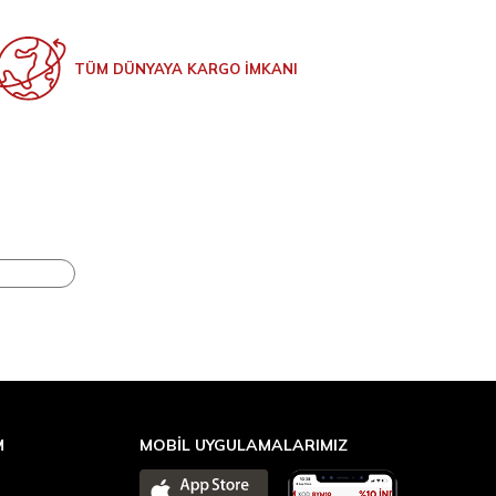
TÜM DÜNYAYA KARGO İMKANI
M
MOBİL UYGULAMALARIMIZ