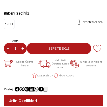
BEDEN SEÇİNİZ:
BEDEN TABLOSU
STD
Adet
SEPETE EKLE
Aynı Gün
Kapıda Ödeme
Yurtiçi ve Yurtdışına
Ücretsiz Kargo
İmkanı
Gönderim
İmkanı
KOLEKSIYON
FIYAT ALARMI
Paylaş :
Ürün Özellikleri