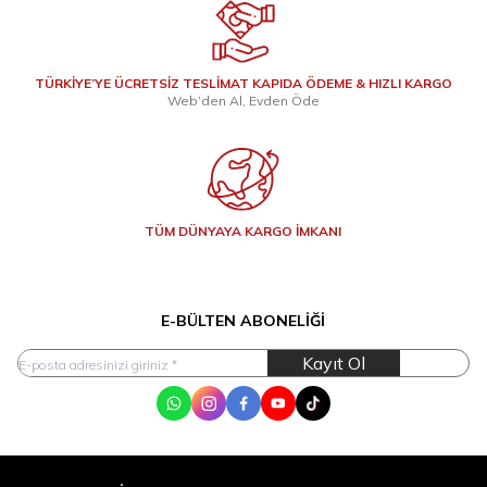
TÜRKİYE’YE ÜCRETSİZ TESLİMAT KAPIDA ÖDEME & HIZLI KARGO
Web’den Al, Evden Öde
TÜM DÜNYAYA KARGO İMKANI
E-BÜLTEN ABONELIĞI
Kayıt Ol
WhatsApp
Instagram
Facebook
Youtube
Tik Tok