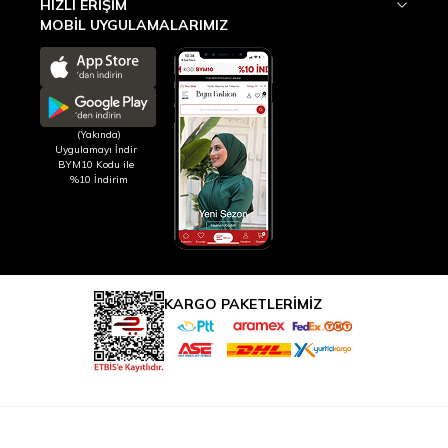
HIZLI ERIŞIM
MOBİL UYGULAMALARIMIZ
(Yakında)
Uygulamayı İndir
BYM10 Kodu ile
%10 İndirim
KARGO PAKETLERİMİZ