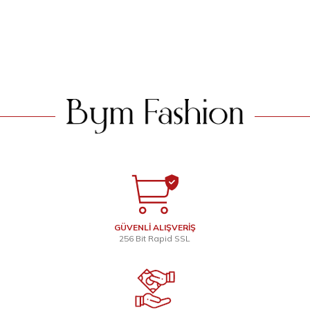
2.199
TL
1.899
TL
SEPETE EKLE
SEPETE EKLE
GÜVENLİ ALIŞVERİŞ
256 Bit Rapid SSL