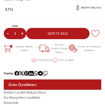
BEDEN TABLOSU
STD
Adet
SEPETE EKLE
Aynı Gün
Kapıda Ödeme
Yurtiçi ve Yurtdışına
Ücretsiz Kargo
İmkanı
Gönderim
İmkanı
KOLEKSIYON
FIYAT ALARMI
Paylaş :
Ürün Özellikleri
Belden Lastikli Nakışlı Elbise
Kol Manşetleri Lastiklidir.
Kemerlidir.