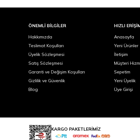
ÖNEMLI BILGILER
HIZLI ERIŞI
Hakkımızda
Anasayfa
Teslimat Koşulları
Yeni Ürünler
Üyelik Sözleşmesi
İletişim
Satış Sözleşmesi
Müşteri Hizm
Garanti ve Değişim Koşulları
Sepetim
Gizlilik ve Güvenlik
Yeni Üyelik
Blog
Üye Girişi
KARGO PAKETLERİMİZ