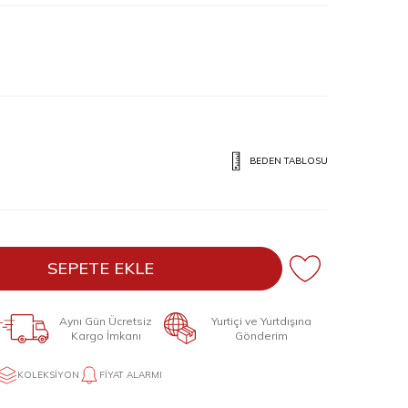
BEDEN TABLOSU
SEPETE EKLE
Aynı Gün Ücretsiz
Yurtiçi ve Yurtdışına
Kargo İmkanı
Gönderim
KOLEKSIYON
FIYAT ALARMI