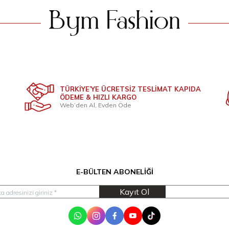
TÜRKİYE’YE ÜCRETSİZ TESLİMAT KAPIDA
ÖDEME & HIZLI KARGO
Web’den Al, Evden Öde
E-BÜLTEN ABONELIĞI
Kayıt Ol
WhatsApp
Instagram
Facebook
Youtube
Tik Tok