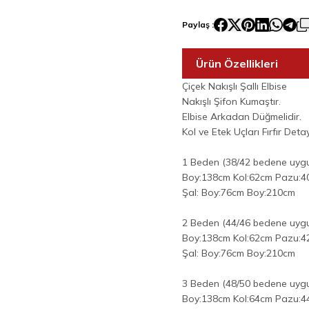
Paylaş :
Ürün Özellikleri
Çiçek Nakışlı Şallı Elbise
Nakışlı Şifon Kumaştır.
Elbise Arkadan Düğmelidir.
Kol ve Etek Uçları Fırfır Detay
1 Beden (38/42 bedene uyg
Boy:138cm Kol:62cm Pazu:
Şal: Boy:76cm Boy:210cm
2 Beden (44/46 bedene uyg
Boy:138cm Kol:62cm Pazu:
Şal: Boy:76cm Boy:210cm
3 Beden (48/50 bedene uyg
Boy:138cm Kol:64cm Pazu: