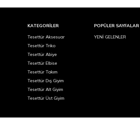
KATEGORILER
POPÜLER SAYFALAR
Tesettür Aksesuar
YENİ GELENLER
Tesettür Triko
Tesettür Abiye
Tesettür Elbise
Tesettür Takım
Tesettür Dış Giyim
Tesettür Alt Giyim
Tesettür Üst Giyim