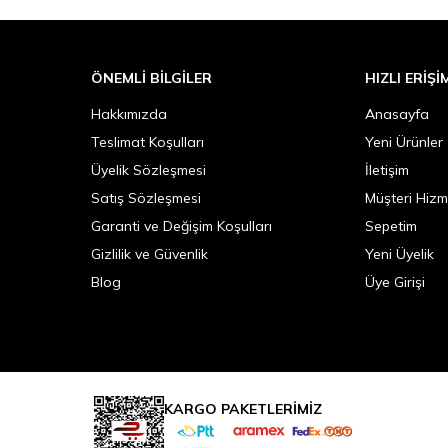
ÖNEMLI BILGILER
HIZLI ERIŞI
Hakkımızda
Anasayfa
Teslimat Koşulları
Yeni Ürünler
Üyelik Sözleşmesi
İletişim
Satış Sözleşmesi
Müşteri Hizm
Garanti ve Değişim Koşulları
Sepetim
Gizlilik ve Güvenlik
Yeni Üyelik
Blog
Üye Girişi
KARGO PAKETLERİMİZ