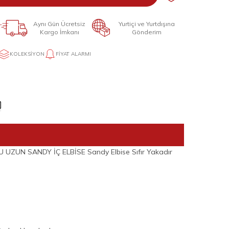
Aynı Gün Ücretsiz
Yurtiçi ve Yurtdışına
Kargo İmkanı
Gönderim
KOLEKSIYON
FIYAT ALARMI
ZUN SANDY İÇ ELBİSE Sandy Elbise Sıfır Yakadır