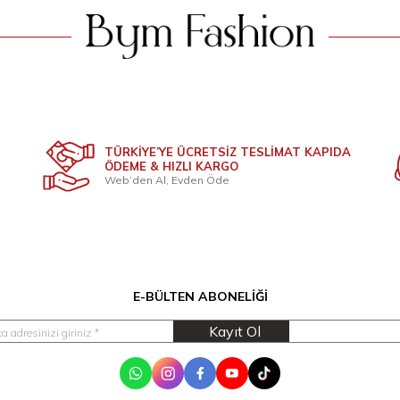
TÜRKİYE’YE ÜCRETSİZ TESLİMAT KAPIDA
ÖDEME & HIZLI KARGO
Web’den Al, Evden Öde
E-BÜLTEN ABONELIĞI
Kayıt Ol
WhatsApp
Instagram
Facebook
Youtube
Tik Tok