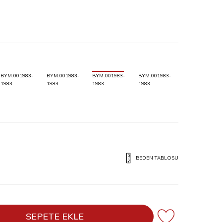
BYM.001983-
BYM.001983-
BYM.001983-
BYM.001983-
1983
1983
1983
1983
BEDEN TABLOSU
SEPETE EKLE