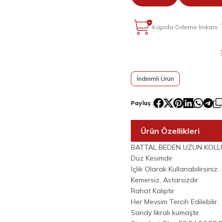
Kapıda Ödeme İmkanı
İndirimli Ürün
Paylaş :
Ürün Özellikleri
BATTAL BEDEN UZUN KOLLU U
Düz Kesimdir
İçlik Olarak Kullanabilirsiniz.
Kemersiz, Astarsızdır
Rahat Kalıptır
Her Mevsim Tercih Edilebilir.
Sandy likralı kumaştır