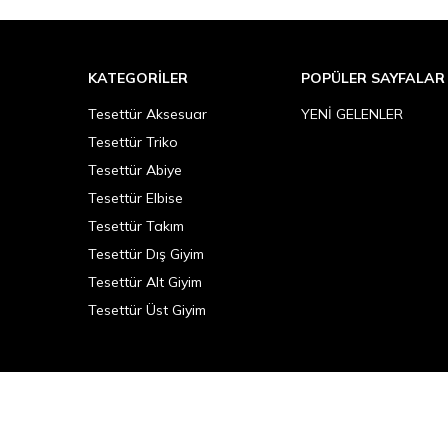
KATEGORILER
POPÜLER SAYFALAR
Tesettür Aksesuar
YENİ GELENLER
Tesettür Triko
Tesettür Abiye
Tesettür Elbise
Tesettür Takım
Tesettür Dış Giyim
Tesettür Alt Giyim
Tesettür Üst Giyim