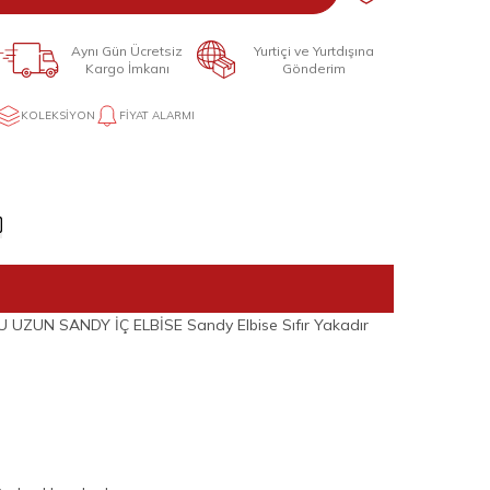
Aynı Gün Ücretsiz
Yurtiçi ve Yurtdışına
Kargo İmkanı
Gönderim
KOLEKSIYON
FIYAT ALARMI
ZUN SANDY İÇ ELBİSE Sandy Elbise Sıfır Yakadır