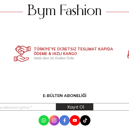
TÜRKİYE’YE ÜCRETSİZ TESLİMAT KAPIDA
ÖDEME & HIZLI KARGO
Web’den Al, Evden Öde
E-BÜLTEN ABONELIĞI
Kayıt Ol
WhatsApp
Instagram
Facebook
Youtube
Tik Tok