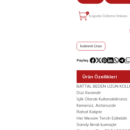
Kapıda Ödeme İmkanı
İndirimli Ürün
Paylaş :
Ürün Özellikleri
BATTAL BEDEN UZUN KOLLU U
Düz Kesimdir
İçlik Olarak Kullanabilirsiniz.
Kemersiz, Astarsızdır
Rahat Kalıptır
Her Mevsim Tercih Edilebilir.
Sandy likralı kumaştır