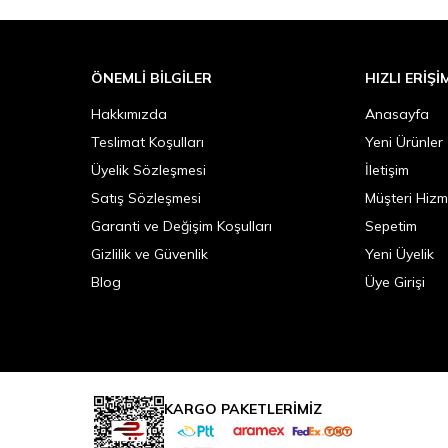
ÖNEMLI BILGILER
HIZLI ERIŞI
Hakkımızda
Anasayfa
Teslimat Koşulları
Yeni Ürünler
Üyelik Sözleşmesi
İletişim
Satış Sözleşmesi
Müşteri Hizm
Garanti ve Değişim Koşulları
Sepetim
Gizlilik ve Güvenlik
Yeni Üyelik
Blog
Üye Girişi
KARGO PAKETLERİMİZ