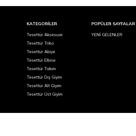
KATEGORILER
POPÜLER SAYFALAR
Tesettür Aksesuar
YENİ GELENLER
Tesettür Triko
Tesettür Abiye
Tesettür Elbise
Tesettür Takım
Tesettür Dış Giyim
Tesettür Alt Giyim
Tesettür Üst Giyim