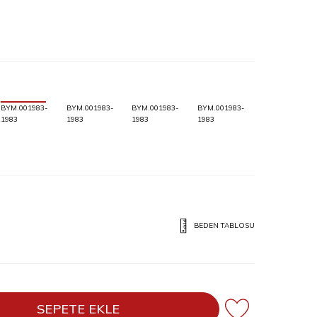
BYM.001983-
BYM.001983-
BYM.001983-
BYM.001983-
1983
1983
1983
1983
BEDEN TABLOSU
SEPETE EKLE