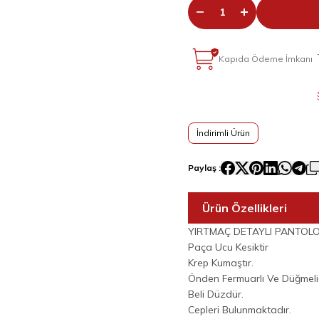
Kapıda Ödeme İmkanı
İndirimli Ürün
Paylaş :
Ürün Özellikleri
YIRTMAÇ DETAYLI PANTOLO
Paça Ucu Kesiktir
Krep Kumaştır.
Önden Fermuarlı Ve Düğmelid
Beli Düzdür.
Cepleri Bulunmaktadır.