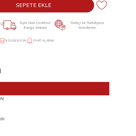
SEPETE EKLE
Aynı Gün Ücretsiz
Yurtiçi ve Yurtdışına
Kargo İmkanı
Gönderim
KOLEKSIYON
FIYAT ALARMI
N:
ir.