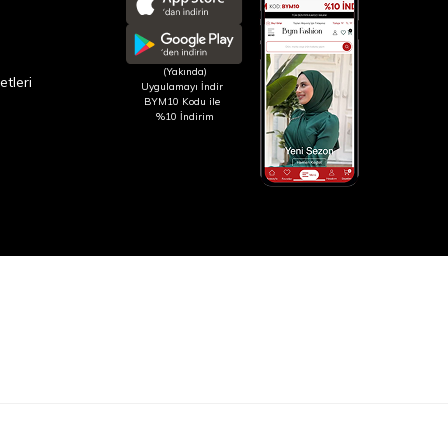
(Yakında)
etleri
Uygulamayı İndir
BYM10 Kodu ile
%10 İndirim