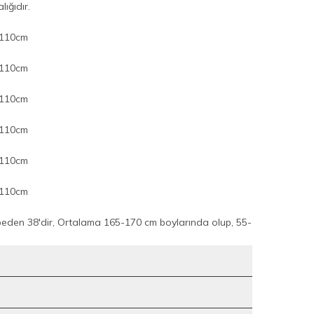
ığıdır.
 110cm
 110cm
 110cm
 110cm
 110cm
 110cm
beden 38'dir, Ortalama 165-170 cm boylarında olup, 55-