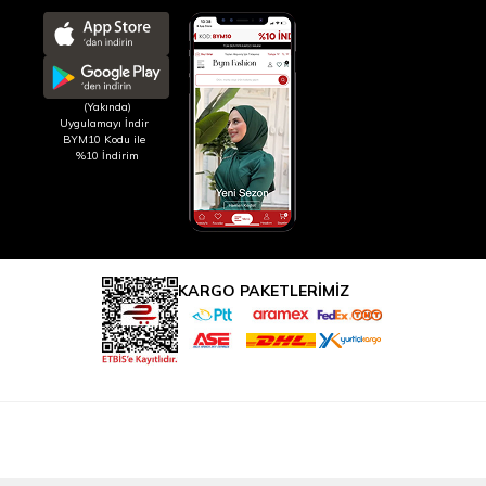
(Yakında)
Uygulamayı İndir
BYM10 Kodu ile
%10 İndirim
KARGO PAKETLERİMİZ