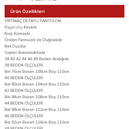
Ürün Özellikleri
YIRTMAÇ DETAYLI PANTOLON:
Paça Ucu Kesiktir
Krep Kumaştır.
Önden Fermuarlı Ve Düğmelidir.
Beli Düzdür.
Cepleri Bulunmaktadır.
38 40 42 44 46 48 Beden Aralığıdır.
38 BEDEN ÖLÇÜLERİ:
Bel 76cm Basen 100cm Boy 110cm
40 BEDEN ÖLÇÜLERİ:
Bel 80cm Basen 104cm Boy 110cm
42 BEDEN ÖLÇÜLERİ:
Bel 84cm Basen 108cm Boy 110cm
44 BEDEN ÖLÇÜLERİ:
Bel 88cm Basen 112cm Boy 110cm
46 BEDEN ÖLÇÜLERİ:
Bel 92cm Basen 116cm Boy 110cm
48 BEDEN ÖLÇÜLERİ: