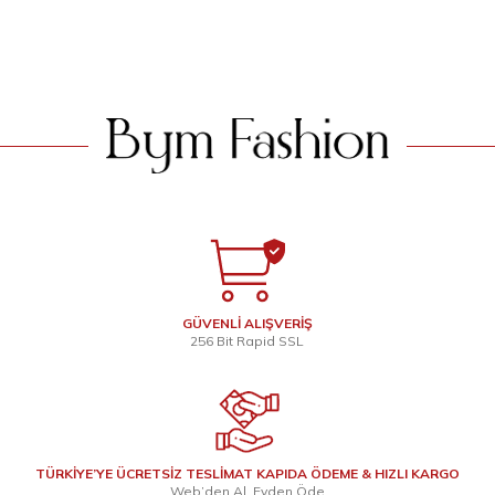
SEPETE EKLE
SEPETE EKLE
GÜVENLİ ALIŞVERİŞ
256 Bit Rapid SSL
TÜRKİYE’YE ÜCRETSİZ TESLİMAT KAPIDA ÖDEME & HIZLI KARGO
Web’den Al, Evden Öde