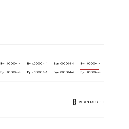
Bym.000004-4
Bym.000004-4
Bym.000004-4
Bym.000004-4
Bym.000004-4
Bym.000004-4
Bym.000004-4
Bym.000004-4
BEDEN TABLOSU