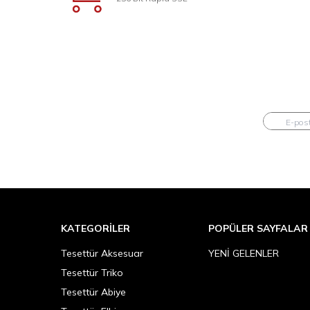
KATEGORILER
POPÜLER SAYFALAR
Tesettür Aksesuar
YENİ GELENLER
Tesettür Triko
Tesettür Abiye