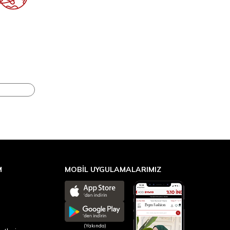
M
MOBİL UYGULAMALARIMIZ
(Yakında)