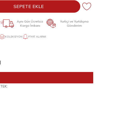
SEPETE EKLE
Aynı Gün Ücretsiz
Yurtiçi ve Yurtdışına
Kargo İmkanı
Gönderim
KOLEKSIYON
FIYAT ALARMI
TEK: