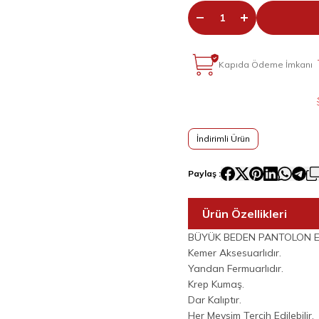
Kapıda Ödeme İmkanı
İndirimli Ürün
Paylaş :
Ürün Özellikleri
BÜYÜK BEDEN PANTOLON E
Kemer Aksesuarlıdır.
Yandan Fermuarlıdır.
Krep Kumaş.
Dar Kalıptır.
Her Mevsim Tercih Edilebilir.