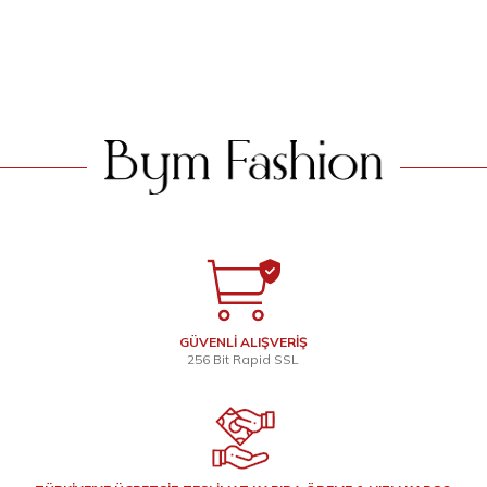
Sepette % 20 İndirim
Sepette % 20 İndirim
799
TL
799
TL
SEPETE EKLE
SEPETE EKLE
GÜVENLİ ALIŞVERİŞ
256 Bit Rapid SSL