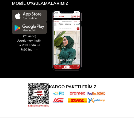
MOBİL UYGULAMALARIMIZ
(Yakında)
Uygulamayı İndir
BYM10 Kodu ile
%10 İndirim
KARGO PAKETLERİMİZ