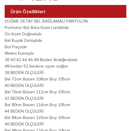
Ürün Özellikleri
DÜĞME DETAY BEL BAĞLAMALI PANTOLON:
Pantolon Bel Arka Kısım Lastiklidir.
Ön Kısım Düğmelidir.
Bel Kuşak Detaylıdır.
Bol Paçadır.
Meleni Kumaştır.
38 40 42 44 46 48 Beden Aralığındadır.
48 beden 52 bedene uyum sağlar.
38 BEDEN ÖLÇÜLERİ:
Bel 72cm Basen 108cm Boy 105cm
40 BEDEN ÖLÇÜLERİ:
Bel 76cm Basen 112cm Boy 105cm
42 BEDEN ÖLÇÜLERİ:
Bel 80cm Basen 116cm Boy 105cm
44 BEDEN ÖLÇÜLERİ:
Bel 84cm Basen 120cm Boy 105cm
46 BEDEN ÖLÇÜLERİ:
Bel 88cm Basen 124cm Boy 105cm