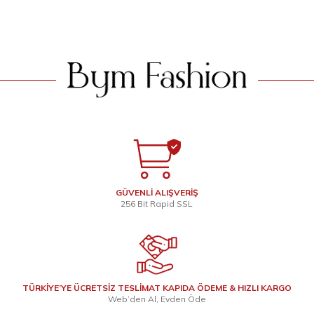
SEPETE EKLE
SEPETE EKLE
GÜVENLİ ALIŞVERİŞ
256 Bit Rapid SSL
TÜRKİYE’YE ÜCRETSİZ TESLİMAT KAPIDA ÖDEME & HIZLI KARGO
Web’den Al, Evden Öde