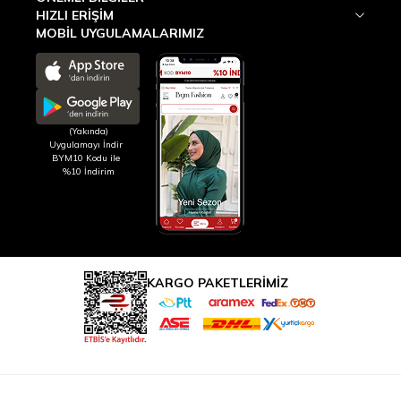
HIZLI ERIŞIM
MOBİL UYGULAMALARIMIZ
(Yakında)
Uygulamayı İndir
BYM10 Kodu ile
%10 İndirim
KARGO PAKETLERİMİZ