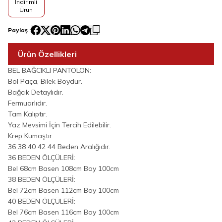
İndirimli
Ürün
Paylaş :
Ürün Özellikleri
BEL BAĞCIKLI PANTOLON:
Bol Paça, Bilek Boydur.
Bağcık Detaylıdır.
Fermuarlıdır.
Tam Kalıptır.
Yaz Mevsimi İçin Tercih Edilebilir.
Krep Kumaştır.
36 38 40 42 44 Beden Aralığıdır.
36 BEDEN ÖLÇÜLERİ:
Bel 68cm Basen 108cm Boy 100cm
38 BEDEN ÖLÇÜLERİ:
Bel 72cm Basen 112cm Boy 100cm
40 BEDEN ÖLÇÜLERİ:
Bel 76cm Basen 116cm Boy 100cm