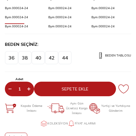
Bym.000024-24
Bym.000024-24
Bym.000024-24
Bym.000024-24
Bym.000024-24
Bym.000024-24
Bym.000024-24
Bym.000024-24
Bym.000024-24
BEDEN SEÇİNİZ:
BEDEN TABLOSU
36
38
40
42
44
Adet
SEPETE EKLE
Aynı Gün
Kapıda Ödeme
Yurtiçi ve Yurtdışına
Ücretsiz Kargo
İmkanı
Gönderim
İmkanı
KOLEKSIYON
FIYAT ALARMI