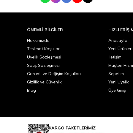
WhatsApp
Instagram
Facebook
Youtube
Tik Tok
ÖNEMLI BILGILER
HIZLI ERIŞI
Hakkımızda
Anasayfa
Teslimat Koşulları
Yeni Ürünler
Üyelik Sözleşmesi
İletişim
Satış Sözleşmesi
Müşteri Hizm
Garanti ve Değişim Koşulları
Sepetim
Gizlilik ve Güvenlik
Yeni Üyelik
Blog
Üye Girişi
KARGO PAKETLERİMİZ