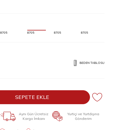
8705
8705
8705
8705
BEDEN TABLOSU
SEPETE EKLE
Aynı Gün Ücretsiz
Yurtiçi ve Yurtdışına
Kargo İmkanı
Gönderim