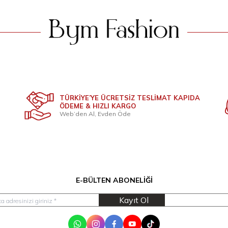
TÜRKİYE’YE ÜCRETSİZ TESLİMAT KAPIDA
ÖDEME & HIZLI KARGO
Web’den Al, Evden Öde
E-BÜLTEN ABONELIĞI
Kayıt Ol