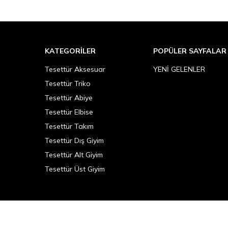
KATEGORILER
POPÜLER SAYFALAR
Tesettür Aksesuar
YENİ GELENLER
Tesettür Triko
Tesettür Abiye
Tesettür Elbise
Tesettür Takım
Tesettür Dış Giyim
Tesettür Alt Giyim
Tesettür Üst Giyim