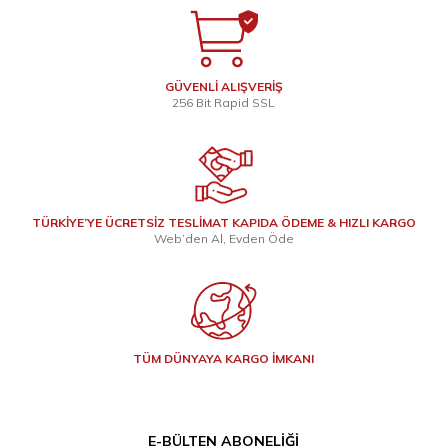
GÜVENLİ ALIŞVERİŞ
256 Bit Rapid SSL
TÜRKİYE’YE ÜCRETSİZ TESLİMAT KAPIDA ÖDEME & HIZLI KARGO
Web’den Al, Evden Öde
TÜM DÜNYAYA KARGO İMKANI
E-BÜLTEN ABONELIĞI