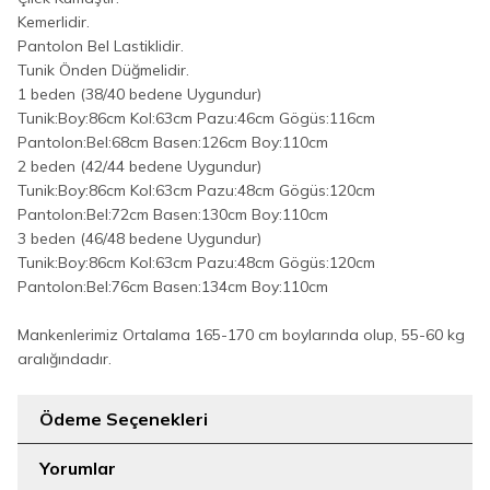
Kemerlidir.
Pantolon Bel Lastiklidir.
Tunik Önden Düğmelidir.
1 beden (38/40 bedene Uygundur)
Tunik:Boy:86cm Kol:63cm Pazu:46cm Gögüs:116cm
Pantolon:Bel:68cm Basen:126cm Boy:110cm
2 beden (42/44 bedene Uygundur)
Tunik:Boy:86cm Kol:63cm Pazu:48cm Gögüs:120cm
Pantolon:Bel:72cm Basen:130cm Boy:110cm
3 beden (46/48 bedene Uygundur)
Tunik:Boy:86cm Kol:63cm Pazu:48cm Gögüs:120cm
Pantolon:Bel:76cm Basen:134cm Boy:110cm
Mankenlerimiz Ortalama 165-170 cm boylarında olup, 55-60 kg
aralığındadır.
Ödeme Seçenekleri
Yorumlar