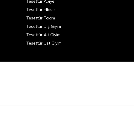
Tesettür Abiye
Tesettür Elbise
Tesettür Takım
Tesettür Dış Giyim
Tesettür Alt Giyim
Tesettür Üst Giyim