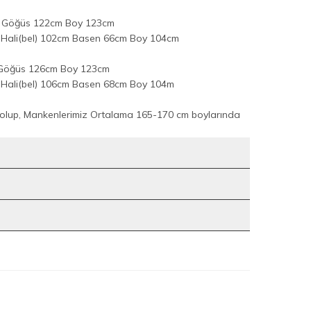
m Göğüs 122cm Boy 123cm
Hali(bel) 102cm Basen 66cm Boy 104cm
 Göğüs 126cm Boy 123cm
Hali(bel) 106cm Basen 68cm Boy 104m
olup, Mankenlerimiz Ortalama 165-170 cm boylarında
9
9