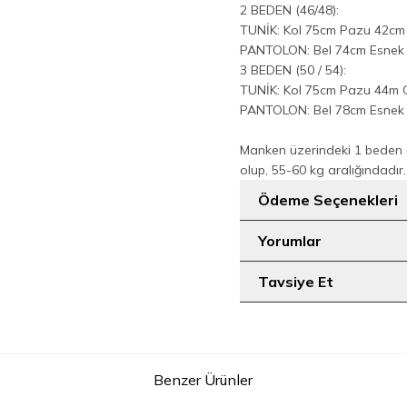
2 BEDEN (46/48):
TUNİK: Kol 75cm Pazu 42c
PANTOLON: Bel 74cm Esnek 
3 BEDEN (50 / 54):
TUNİK: Kol 75cm Pazu 44m
PANTOLON: Bel 78cm Esnek 
Manken üzerindeki 1 beden 
olup, 55-60 kg aralığındadır.
Ödeme Seçenekleri
Yorumlar
Tavsiye Et
Benzer Ürünler
9