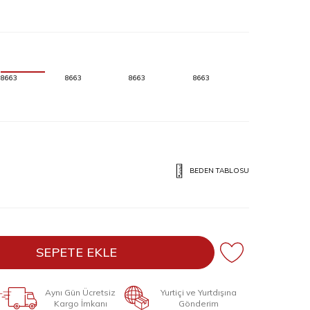
8663
8663
8663
8663
BEDEN TABLOSU
SEPETE EKLE
Aynı Gün Ücretsiz
Yurtiçi ve Yurtdışına
Kargo İmkanı
Gönderim