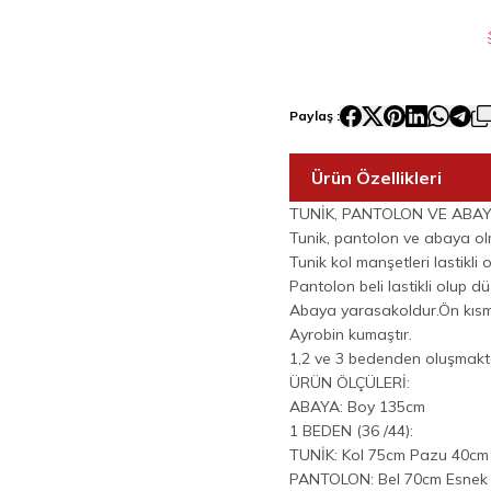
Paylaş :
Ürün Özellikleri
TUNİK, PANTOLON VE ABAY
Tunik, pantolon ve abaya ol
Tunik kol manşetleri lastikli
Pantolon beli lastikli olup d
Abaya yarasakoldur.Ön kıs
Ayrobin kumaştır.
1,2 ve 3 bedenden oluşmakt
ÜRÜN ÖLÇÜLERİ:
ABAYA: Boy 135cm
1 BEDEN (36 /44):
TUNİK: Kol 75cm Pazu 40c
PANTOLON: Bel 70cm Esnek 