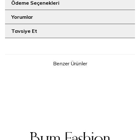
Ödeme Seçenekleri
Yorumlar
Tavsiye Et
Benzer Ürünler
6
7
1
2
3
1
2
3
Çiçek Desenli Keten Üçlü
Önü Şal Detaylı Tunik Pantolon
Takım 8031 Kahverengi
Takım 8018 Bordo
2.699
TL
2.199
TL
SEPETE EKLE
SEPETE EKLE