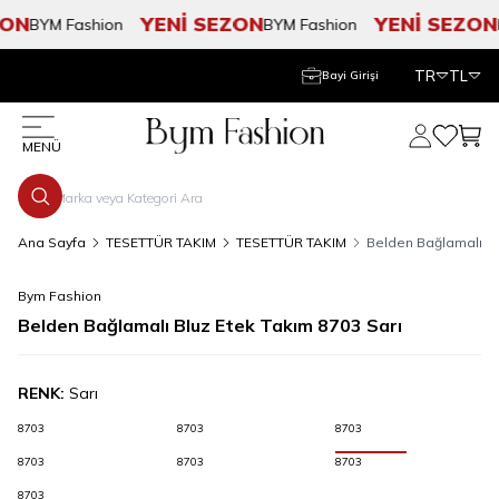
ON
YENİ SEZON
YENİ SEZON
BYM Fashion
BYM Fashion
B
TR
TL
Bayi Girişi
Hesabım
Favorile
Sepe
MENÜ
Ana Sayfa
TESETTÜR TAKIM
TESETTÜR TAKIM
Belden Bağlamalı Bl
Bym Fashion
Belden Bağlamalı Bluz Etek Takım 8703 Sarı
RENK:
Sarı
8703
8703
8703
8703
8703
8703
8703