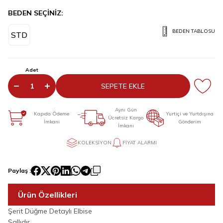
BEDEN SEÇİNİZ:
BEDEN TABLOSU
STD
Adet
SEPETE EKLE
Aynı Gün
Kapıda Ödeme
Yurtiçi ve Yurtdışına
Ücretsiz Kargo
İmkanı
Gönderim
İmkanı
KOLEKSIYON
FIYAT ALARMI
Paylaş :
Ürün Özellikleri
Şerit Düğme Detaylı Elbise
Şallıdır.