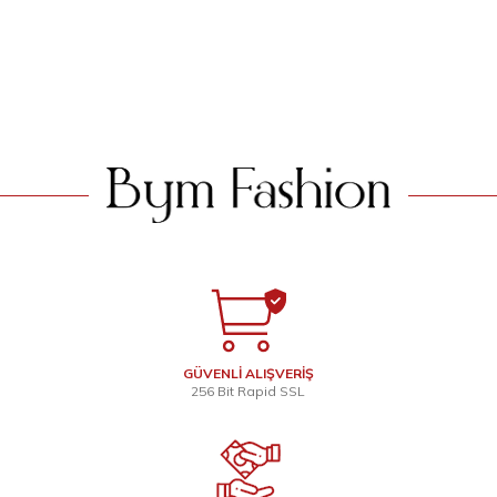
Ekru
1.399
TL
1.399
TL
SEPETE EKLE
SEPETE EKLE
GÜVENLİ ALIŞVERİŞ
256 Bit Rapid SSL