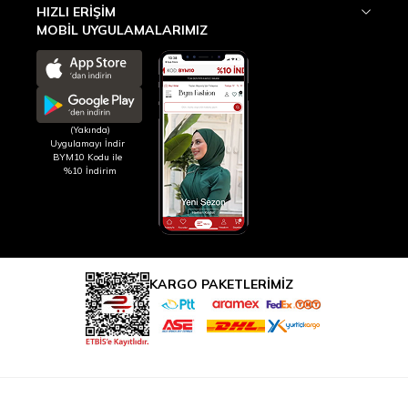
HIZLI ERIŞIM
MOBİL UYGULAMALARIMIZ
(Yakında)
Uygulamayı İndir
BYM10 Kodu ile
%10 İndirim
KARGO PAKETLERİMİZ