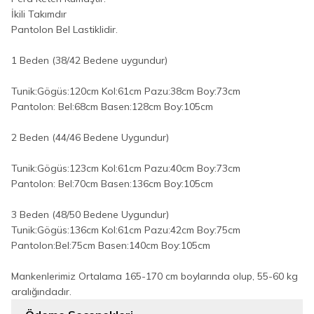
İkili Takımdır
Pantolon Bel Lastiklidir.
1 Beden (38/42 Bedene uygundur)
Tunik:Gögüs:120cm Kol:61cm Pazu:38cm Boy:73cm
Pantolon: Bel:68cm Basen:128cm Boy:105cm
2 Beden (44/46 Bedene Uygundur)
Tunik:Gögüs:123cm Kol:61cm Pazu:40cm Boy:73cm
Pantolon: Bel:70cm Basen:136cm Boy:105cm
3 Beden (48/50 Bedene Uygundur)
Tunik:Gögüs:136cm Kol:61cm Pazu:42cm Boy:75cm
Pantolon:Bel:75cm Basen:140cm Boy:105cm
Mankenlerimiz Ortalama 165-170 cm boylarında olup, 55-60 kg
aralığındadır.