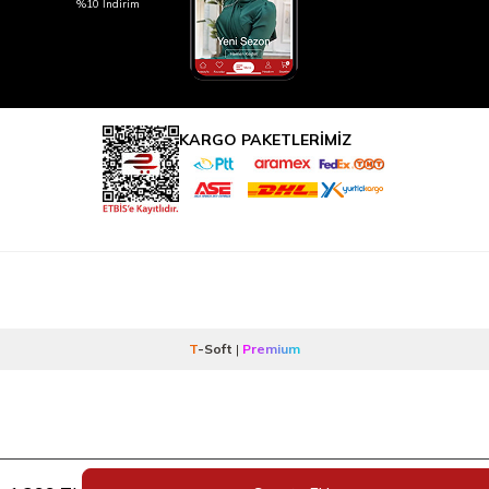
%10 İndirim
KARGO PAKETLERİMİZ
T
-Soft
|
Premium