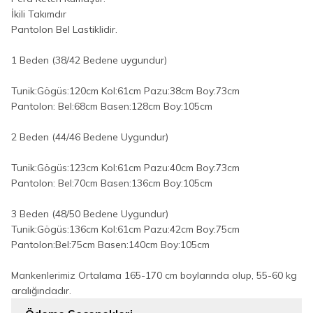
İkili Takımdır
Pantolon Bel Lastiklidir.
1 Beden (38/42 Bedene uygundur)
Tunik:Gögüs:120cm Kol:61cm Pazu:38cm Boy:73cm
Pantolon: Bel:68cm Basen:128cm Boy:105cm
2 Beden (44/46 Bedene Uygundur)
Tunik:Gögüs:123cm Kol:61cm Pazu:40cm Boy:73cm
Pantolon: Bel:70cm Basen:136cm Boy:105cm
3 Beden (48/50 Bedene Uygundur)
Tunik:Gögüs:136cm Kol:61cm Pazu:42cm Boy:75cm
Pantolon:Bel:75cm Basen:140cm Boy:105cm
Mankenlerimiz Ortalama 165-170 cm boylarında olup, 55-60 kg
aralığındadır.