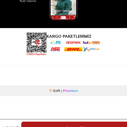
%10 İndirim
KARGO PAKETLERİMİZ
T
-Soft
|
Premium