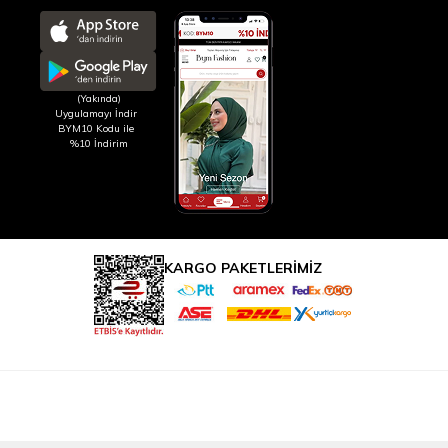
(Yakında)
Uygulamayı İndir
BYM10 Kodu ile
%10 İndirim
KARGO PAKETLERİMİZ