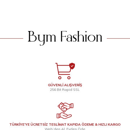
SEPETE EKLE
SEPETE EKLE
GÜVENLİ ALIŞVERİŞ
256 Bit Rapid SSL
TÜRKİYE’YE ÜCRETSİZ TESLİMAT KAPIDA ÖDEME & HIZLI KARGO
Web’den Al, Evden Öde