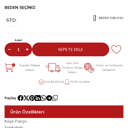
BEDEN SEÇİNİZ:
BEDEN TABLOSU
STD
Adet
SEPETE EKLE
Aynı Gün
Kapıda Ödeme
Yurtiçi ve Yurtdışına
Ücretsiz Kargo
İmkanı
Gönderim
İmkanı
KOLEKSIYON
FIYAT ALARMI
Paylaş :
Ürün Özellikleri
Kaşe Panço
Şapkalıdır.