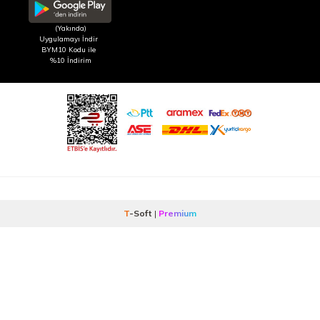
(Yakında)
Uygulamayı İndir
BYM10 Kodu ile
%10 İndirim
T
-Soft
|
Premium