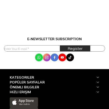
E-NEWSLETTER SUBSCRIPTION
Register
WhatsApp
Instagram
Facebook
Youtube
Tik Tok
KATEGORILER
POPÜLER SAYFALAR
ÖNEMLI BILGILER
HIZLI ERIŞIM