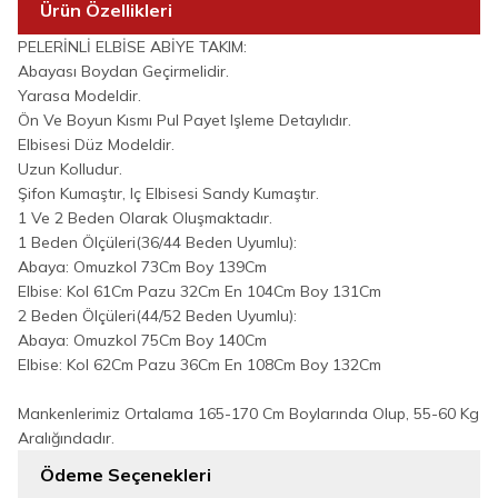
Ürün Özellikleri
PELERİNLİ ELBİSE ABİYE TAKIM:
Abayası Boydan Geçirmelidir.
Yarasa Modeldir.
Ön Ve Boyun Kısmı Pul Payet Işleme Detaylıdır.
Elbisesi Düz Modeldir.
Uzun Kolludur.
Şifon Kumaştır, Iç Elbisesi Sandy Kumaştır.
1 Ve 2 Beden Olarak Oluşmaktadır.
1 Beden Ölçüleri(36/44 Beden Uyumlu):
Abaya: Omuzkol 73Cm Boy 139Cm
Elbise: Kol 61Cm Pazu 32Cm En 104Cm Boy 131Cm
2 Beden Ölçüleri(44/52 Beden Uyumlu):
Abaya: Omuzkol 75Cm Boy 140Cm
Elbise: Kol 62Cm Pazu 36Cm En 108Cm Boy 132Cm
Mankenlerimiz Ortalama 165-170 Cm Boylarında Olup, 55-60 Kg
Aralığındadır.
Ödeme Seçenekleri