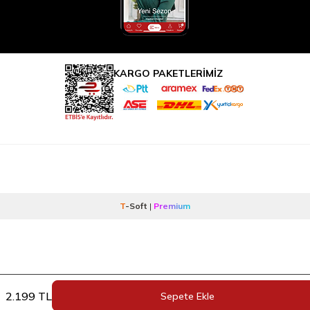
KARGO PAKETLERİMİZ
T
-Soft
|
Premium
2.199
TL
Sepete Ekle