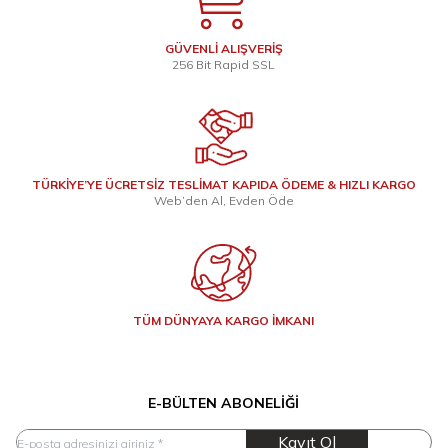
GÜVENLİ ALIŞVERİŞ
256 Bit Rapid SSL
TÜRKİYE’YE ÜCRETSİZ TESLİMAT KAPIDA ÖDEME & HIZLI KARGO
Web’den Al, Evden Öde
TÜM DÜNYAYA KARGO İMKANI
E-BÜLTEN ABONELIĞI
Kayıt Ol