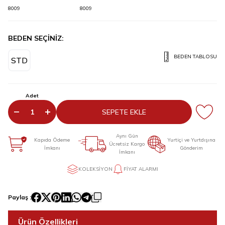
8009
8009
BEDEN SEÇİNİZ:
BEDEN TABLOSU
STD
Adet
SEPETE EKLE
Aynı Gün
Kapıda Ödeme
Yurtiçi ve Yurtdışına
Ücretsiz Kargo
İmkanı
Gönderim
İmkanı
KOLEKSIYON
FIYAT ALARMI
Paylaş :
Ürün Özellikleri