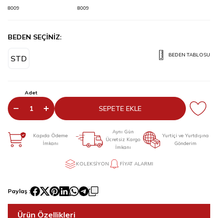
8009
8009
BEDEN SEÇİNİZ:
BEDEN TABLOSU
STD
Adet
SEPETE EKLE
Aynı Gün
Kapıda Ödeme
Yurtiçi ve Yurtdışına
Ücretsiz Kargo
İmkanı
Gönderim
İmkanı
KOLEKSIYON
FIYAT ALARMI
Paylaş :
Ürün Özellikleri