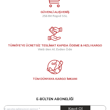
GÜVENLİ ALIŞVERİŞ
256 Bit Rapid SSL
TÜRKİYE’YE ÜCRETSİZ TESLİMAT KAPIDA ÖDEME & HIZLI KARGO
Web’den Al, Evden Öde
TÜM DÜNYAYA KARGO İMKANI
E-BÜLTEN ABONELIĞI
Kayıt Ol