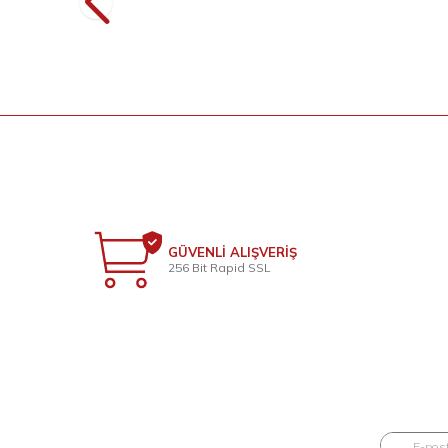
2.399
TL
GÜVENLİ ALIŞVERİŞ
256 Bit Rapid SSL