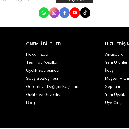
WhatsApp
Instagram
Facebook
Youtube
Tik Tok
ÖNEMLI BILGILER
HIZLI ERIŞI
Hakkımızda
Anasayfa
Teslimat Koşulları
Yeni Ürünler
Üyelik Sözleşmesi
İletişim
Satış Sözleşmesi
Müşteri Hizm
Garanti ve Değişim Koşulları
Sepetim
Gizlilik ve Güvenlik
Yeni Üyelik
Blog
Üye Girişi