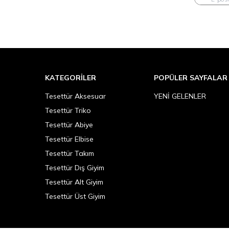
KATEGORILER
POPÜLER SAYFALAR
Tesettür Aksesuar
YENİ GELENLER
Tesettür Triko
Tesettür Abiye
Tesettür Elbise
Tesettür Takım
Tesettür Dış Giyim
Tesettür Alt Giyim
Tesettür Üst Giyim