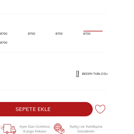
8700
8700
8700
8700
8700
BEDEN TABLOSU
SEPETE EKLE
Aynı Gün Ücretsiz
Yurtiçi ve Yurtdışına
Kargo İmkanı
Gönderim