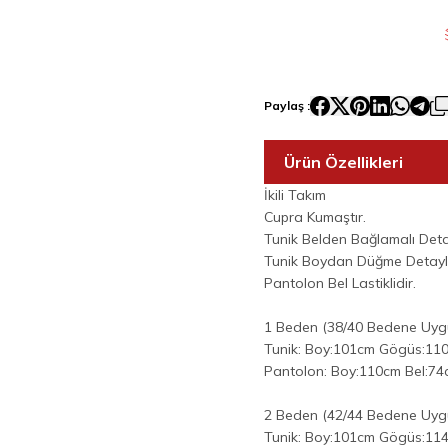
Paylaş :
Ürün Özellikleri
İkili Takım
Cupra Kumaştır.
Tunik Belden Bağlamalı Detay
Tunik Boydan Düğme Detaylı
Pantolon Bel Lastiklidir.
1 Beden (38/40 Bedene Uyg
Tunik: Boy:101cm Gögüs:11
Pantolon: Boy:110cm Bel:7
2 Beden (42/44 Bedene Uyg
Tunik: Boy:101cm Gögüs:11