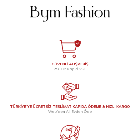
GÜVENLİ ALIŞVERİŞ
256 Bit Rapid SSL
TÜRKİYE’YE ÜCRETSİZ TESLİMAT KAPIDA ÖDEME & HIZLI KARGO
Web’den Al, Evden Öde