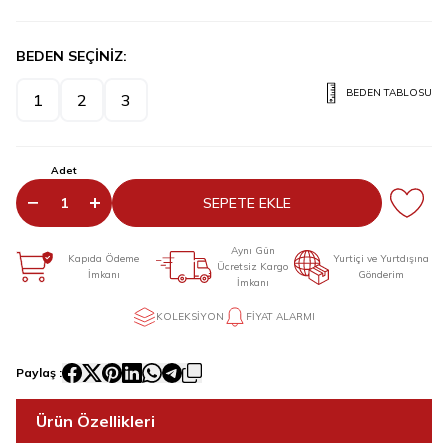
BEDEN SEÇİNİZ:
BEDEN TABLOSU
1
2
3
Adet
SEPETE EKLE
Aynı Gün
Kapıda Ödeme
Yurtiçi ve Yurtdışına
Ücretsiz Kargo
İmkanı
Gönderim
İmkanı
KOLEKSIYON
FIYAT ALARMI
Paylaş :
Ürün Özellikleri