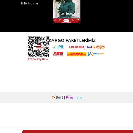
%10 İndirim
KARGO PAKETLERİMİZ
T
-Soft
|
Premium