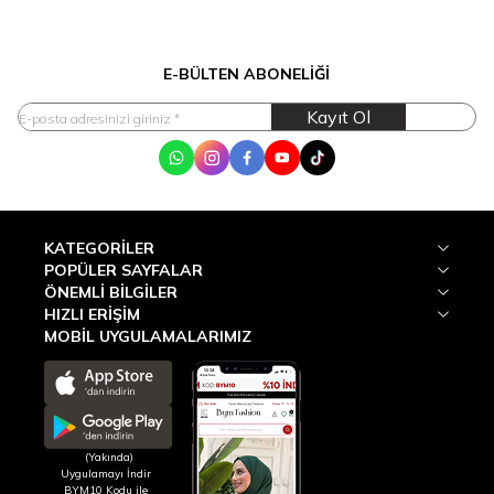
E-BÜLTEN ABONELIĞI
Kayıt Ol
WhatsApp
Instagram
Facebook
Youtube
Tik Tok
KATEGORILER
POPÜLER SAYFALAR
ÖNEMLI BILGILER
HIZLI ERIŞIM
MOBİL UYGULAMALARIMIZ
(Yakında)
Uygulamayı İndir
BYM10 Kodu ile