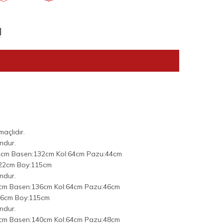
açlıdır.
ndur.
4cm Basen:132cm Kol:64cm Pazu:44cm
122cm Boy:115cm
ndur.
cm Basen:136cm Kol:64cm Pazu:46cm
26cm Boy:115cm
ndur.
cm Basen:140cm Kol:64cm Pazu:48cm