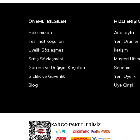
ÖNEMLI BILGILER
HIZLI ERIŞI
Hakkımızda
Anasayfa
Teslimat Koşulları
Yeni Ürünler
Üyelik Sözleşmesi
İletişim
Satış Sözleşmesi
Müşteri Hizm
Garanti ve Değişim Koşulları
Sepetim
Gizlilik ve Güvenlik
Yeni Üyelik
Blog
Üye Girişi
KARGO PAKETLERİMİZ