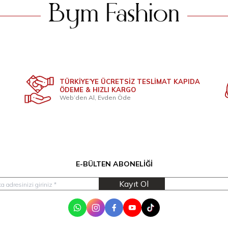
TÜRKİYE’YE ÜCRETSİZ TESLİMAT KAPIDA
ÖDEME & HIZLI KARGO
Web’den Al, Evden Öde
E-BÜLTEN ABONELIĞI
Kayıt Ol
WhatsApp
Instagram
Facebook
Youtube
Tik Tok