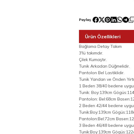
Paylaş :
Ürün Özellikleri
Bağlama Detay Takım
3'lü takımdır.
Çilek Kumaştır.
Tunik Arkadan Düğmelidir.
Pantolon Bel Lastiklidir.
Tunik Yandan ve Önden Yırtm
1 Beden 38/40 bedene uygu
Tunik: Boy:139cm Gögüs:11
Pantolon: Bel:68cm Basen:
2 Beden 42/44 bedene uygu
Tunik:Boy:139cm Gögüs:118
Pantolon:Bel:72cm Basen:1
3 Beden 46/48 bedene uygu
Tunik:Boy:139cm Gögüs:122