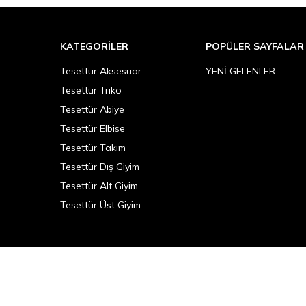
KATEGORILER
POPÜLER SAYFALAR
Tesettür Aksesuar
YENİ GELENLER
Tesettür Triko
Tesettür Abiye
Tesettür Elbise
Tesettür Takım
Tesettür Dış Giyim
Tesettür Alt Giyim
Tesettür Üst Giyim