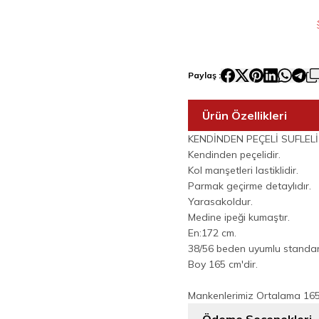
Paylaş :
Ürün Özellikleri
KENDİNDEN PEÇELİ SUFLELİ
Kendinden peçelidir.
Kol manşetleri lastiklidir.
Parmak geçirme detaylıdır.
Yarasakoldur.
Medine ipeği kumaştır.
En:172 cm.
38/56 beden uyumlu standar
Boy 165 cm'dir.
Mankenlerimiz Ortalama 165-