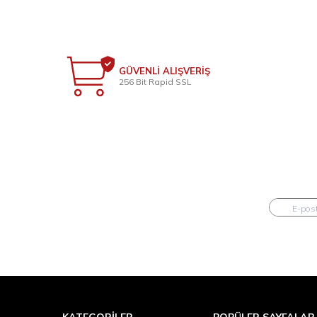
GÜVENLİ ALIŞVERİŞ
256 Bit Rapid SSL
KATEGORILER
POPÜLER SAYFALAR