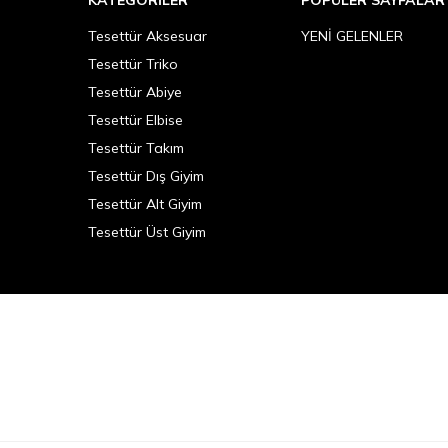
Tesettür Aksesuar
YENİ GELENLER
Tesettür Triko
Tesettür Abiye
Tesettür Elbise
Tesettür Takım
Tesettür Dış Giyim
Tesettür Alt Giyim
Tesettür Üst Giyim