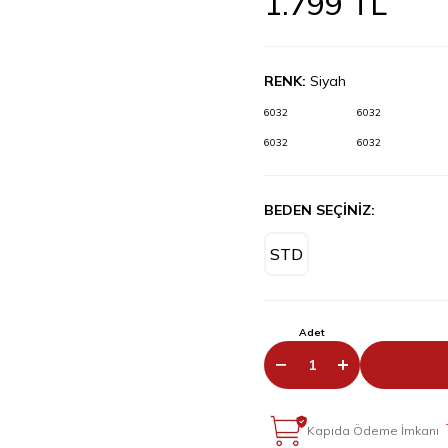
1.799
TL
RENK:
Siyah
6032
6032
6032
6032
BEDEN SEÇİNİZ:
STD
Adet
Kapıda Ödeme İmkanı