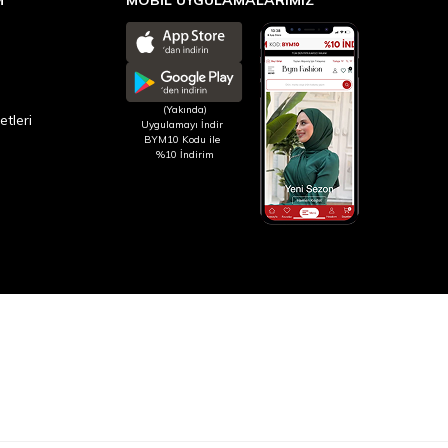
(Yakında)
etleri
Uygulamayı İndir
BYM10 Kodu ile
%10 İndirim