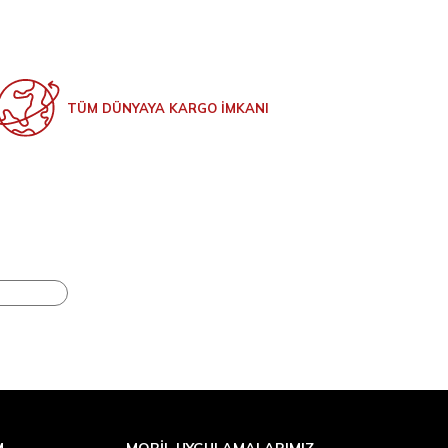
TÜM DÜNYAYA KARGO İMKANI
M
MOBİL UYGULAMALARIMIZ