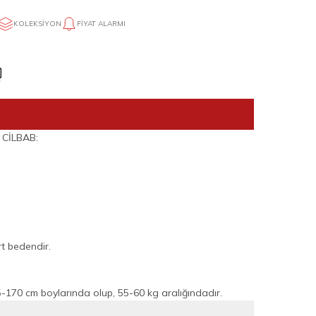
KOLEKSIYON
FIYAT ALARMI
 CİLBAB:
t bedendir.
170 cm boylarında olup, 55-60 kg aralığındadır.