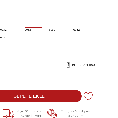
6032
6032
6032
6032
6032
BEDEN TABLOSU
SEPETE EKLE
Aynı Gün Ücretsiz
Yurtiçi ve Yurtdışına
Kargo İmkanı
Gönderim