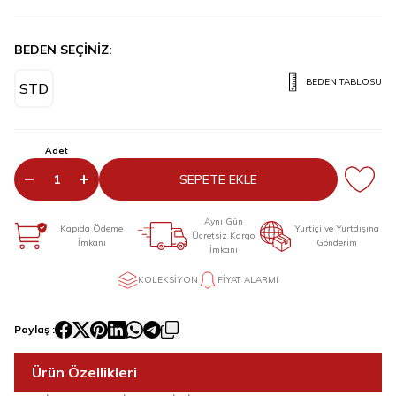
BEDEN SEÇİNİZ:
BEDEN TABLOSU
STD
Adet
SEPETE EKLE
Aynı Gün
Kapıda Ödeme
Yurtiçi ve Yurtdışına
Ücretsiz Kargo
İmkanı
Gönderim
İmkanı
KOLEKSIYON
FIYAT ALARMI
Paylaş :
Ürün Özellikleri