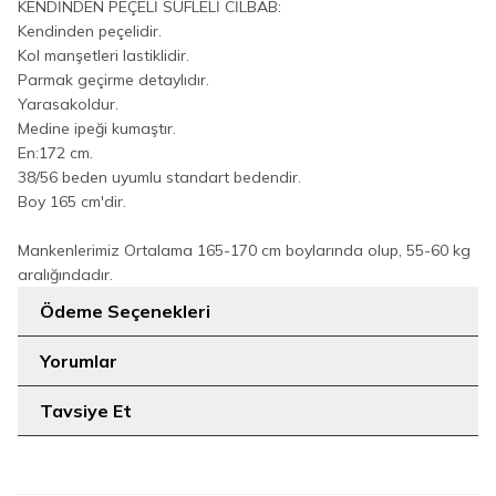
KENDİNDEN PEÇELİ SUFLELİ CİLBAB:
Kendinden peçelidir.
Kol manşetleri lastiklidir.
Parmak geçirme detaylıdır.
Yarasakoldur.
Medine ipeği kumaştır.
En:172 cm.
38/56 beden uyumlu standart bedendir.
Boy 165 cm'dir.
Mankenlerimiz Ortalama 165-170 cm boylarında olup, 55-60 kg
aralığındadır.
Ödeme Seçenekleri
Yorumlar
Tavsiye Et