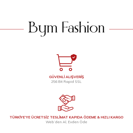
GÜVENLİ ALIŞVERİŞ
256 Bit Rapid SSL
TÜRKİYE’YE ÜCRETSİZ TESLİMAT KAPIDA ÖDEME & HIZLI KARGO
Web’den Al, Evden Öde