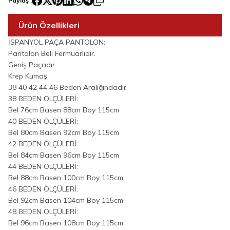
Paylaş :
Ürün Özellikleri
İSPANYOL PAÇA PANTOLON:
Pantolon Beli Fermuarlıdır.
Geniş Paçadır
Krep Kumaş
38 40 42 44 46 Beden Aralığındadır.
38 BEDEN ÖLÇÜLERİ:
Bel 76cm Basen 88cm Boy 115cm
40 BEDEN ÖLÇÜLERİ:
Bel 80cm Basen 92cm Boy 115cm
42 BEDEN ÖLÇÜLERİ:
Bel 84cm Basen 96cm Boy 115cm
44 BEDEN ÖLÇÜLERİ:
Bel 88cm Basen 100cm Boy 115cm
46 BEDEN ÖLÇÜLERİ:
Bel 92cm Basen 104cm Boy 115cm
48 BEDEN ÖLÇÜLERİ:
Bel 96cm Basen 108cm Boy 115cm