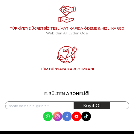
TÜRKİYE’YE ÜCRETSİZ TESLİMAT KAPIDA ÖDEME & HIZLI KARGO
Web’den Al, Evden Öde
TÜM DÜNYAYA KARGO İMKANI
E-BÜLTEN ABONELIĞI
Kayıt Ol
WhatsApp
Instagram
Facebook
Youtube
Tik Tok