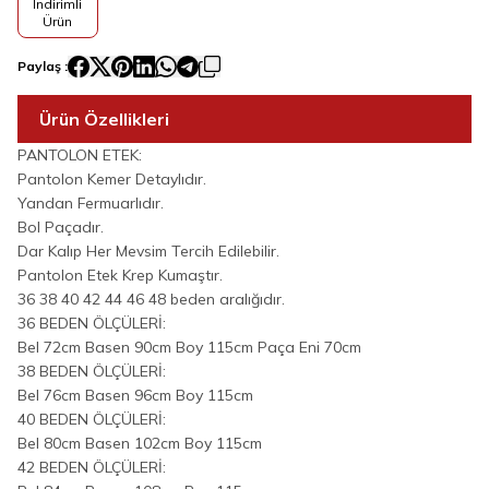
İndirimli
Ürün
Paylaş :
Ürün Özellikleri
PANTOLON ETEK:
Pantolon Kemer Detaylıdır.
Yandan Fermuarlıdır.
Bol Paçadır.
Dar Kalıp Her Mevsim Tercih Edilebilir.
Pantolon Etek Krep Kumaştır.
36 38 40 42 44 46 48 beden aralığıdır.
36 BEDEN ÖLÇÜLERİ:
Bel 72cm Basen 90cm Boy 115cm Paça Eni 70cm
38 BEDEN ÖLÇÜLERİ:
Bel 76cm Basen 96cm Boy 115cm
40 BEDEN ÖLÇÜLERİ:
Bel 80cm Basen 102cm Boy 115cm
42 BEDEN ÖLÇÜLERİ: