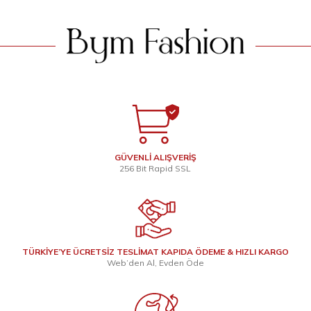
GÜVENLİ ALIŞVERİŞ
256 Bit Rapid SSL
TÜRKİYE’YE ÜCRETSİZ TESLİMAT KAPIDA ÖDEME & HIZLI KARGO
Web’den Al, Evden Öde