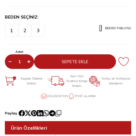
BEDEN SEÇİNİZ:
BEDEN TABLOSU
1
2
3
Adet
SEPETE EKLE
Aynı Gün
Kapıda Ödeme
Yurtiçi ve Yurtdışına
Ücretsiz Kargo
İmkanı
Gönderim
İmkanı
KOLEKSIYON
FIYAT ALARMI
Paylaş :
Ürün Özellikleri