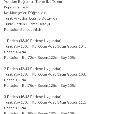
Yandan Bağlamalı Takım İkili Takım
Kupra Kumaştır.
Kol Manşetleri Düğmelidir.
Tunik Arkadan Düğme Detaylıdır.
Tunik Önden Düğme Detaylı
Pantolon Bel Lastiklidir.
1 Beden (38/40 Bedene Uygundur)
Tunik:Boy:130cm Kol:60cm Pazu:30cm Gögüs:104cm
Basen:124cm
Pantolon : Bel:72cm Basen:122cm Boy:109cm
2 Beden (42/44 Bedene Uygundur)
Tunik:Boy:130cm Kol:60cm Pazu:32cm Gögüs:108cm
Basen:128cm
Pantolon : Bel:76cm Basen:126cm Boy:109cm
3 Beden (46/48 Bedene Uygundur)
Tunik:Boy:130cm Kol:60cm Pazu:34cm Gögüs:112cm
Basen:132cm
Pantolon : Bel:80cm Basen:130cm Boy:109cm