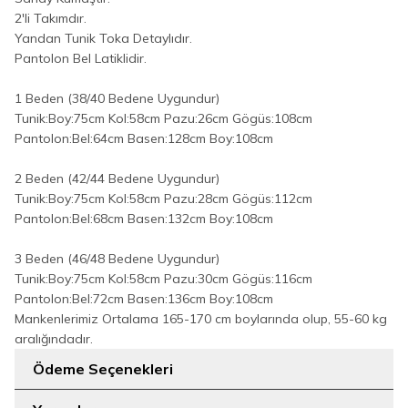
2'li Takımdır.
Yandan Tunik Toka Detaylıdır.
Pantolon Bel Latiklidir.
1 Beden (38/40 Bedene Uygundur)
Tunik:Boy:75cm Kol:58cm Pazu:26cm Gögüs:108cm
Pantolon:Bel:64cm Basen:128cm Boy:108cm
2 Beden (42/44 Bedene Uygundur)
Tunik:Boy:75cm Kol:58cm Pazu:28cm Gögüs:112cm
Pantolon:Bel:68cm Basen:132cm Boy:108cm
3 Beden (46/48 Bedene Uygundur)
Tunik:Boy:75cm Kol:58cm Pazu:30cm Gögüs:116cm
Pantolon:Bel:72cm Basen:136cm Boy:108cm
Mankenlerimiz Ortalama 165-170 cm boylarında olup, 55-60 kg
aralığındadır.
Ödeme Seçenekleri