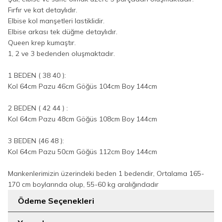
Fırfır ve kat detaylıdır.
Elbise kol manşetleri lastiklidir.
Elbise arkası tek düğme detaylıdır.
Queen krep kumaştır.
1, 2 ve 3 bedenden oluşmaktadır.
1 BEDEN ( 38 40 ):
Kol 64cm Pazu 46cm Göğüs 104cm Boy 144cm
2 BEDEN ( 42 44 ) :
Kol 64cm Pazu 48cm Göğüs 108cm Boy 144cm
3 BEDEN (46 48 ):
Kol 64cm Pazu 50cm Göğüs 112cm Boy 144cm
Mankenlerimizin üzerindeki beden 1 bedendir, Ortalama 165-
170 cm boylarında olup, 55-60 kg aralığındadır
Ödeme Seçenekleri