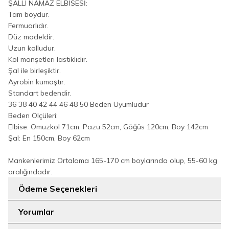
ŞALLI NAMAZ ELBİSESİ:
Tam boydur.
Fermuarlıdır.
Düz modeldir.
Uzun kolludur.
Kol manşetleri lastiklidir.
Şal ile birleşiktir.
Ayrobin kumaştır.
Standart bedendir.
36 38 40 42 44 46 48 50 Beden Uyumludur
Beden Ölçüleri:
Elbise: Omuzkol 71cm, Pazu 52cm, Göğüs 120cm, Boy 142cm
Şal: En 150cm, Boy 62cm
Mankenlerimiz Ortalama 165-170 cm boylarında olup, 55-60 kg
aralığındadır.
Ödeme Seçenekleri
Yorumlar