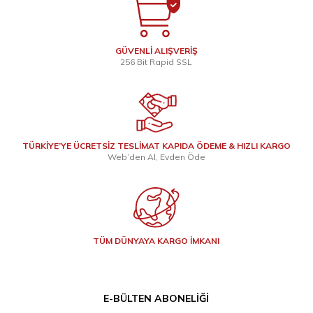
GÜVENLİ ALIŞVERİŞ
256 Bit Rapid SSL
TÜRKİYE’YE ÜCRETSİZ TESLİMAT KAPIDA ÖDEME & HIZLI KARGO
Web’den Al, Evden Öde
TÜM DÜNYAYA KARGO İMKANI
E-BÜLTEN ABONELIĞI