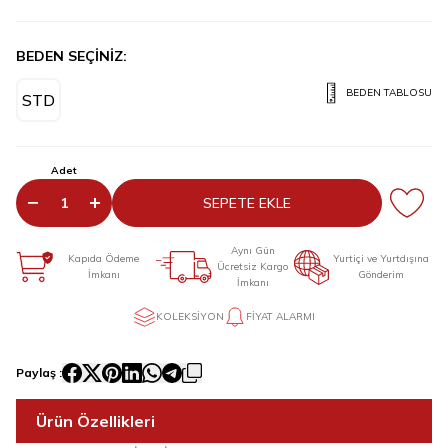
BEDEN SEÇİNİZ:
BEDEN TABLOSU
STD
Adet
SEPETE EKLE
Aynı Gün
Kapıda Ödeme
Yurtiçi ve Yurtdışına
Ücretsiz Kargo
İmkanı
Gönderim
İmkanı
KOLEKSIYON
FIYAT ALARMI
Paylaş :
Ürün Özellikleri