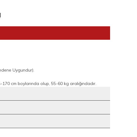
edene Uygundur).
170 cm boylarında olup, 55-60 kg aralığındadır.