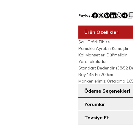
Paylaş :
Ürün Özellikleri
Şallı Fırfırlı Elbise
Pamuklu Ayrobin Kumaştır.
Kol Manşetleri Düğmelidir.
Yarasakoludur.
Standart Bedendir (38/52 B
Boy:145 En:200cm
Mankenlerimiz Ortalama 165-
Ödeme Seçenekleri
Yorumlar
Tavsiye Et