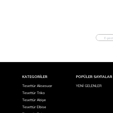
KATEGORILER
POPÜLER SAYFALAR
Tesettür Aksesuar
YENİ GELENLER
Tesettür Triko
Tesettür Abiye
Tesettür Elbise