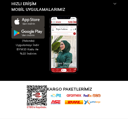
HIZLI ERIŞIM
MOBİL UYGULAMALARIMIZ
(Yakında)
Uygulamayı İndir
BYM10 Kodu ile
%10 İndirim
KARGO PAKETLERİMİZ