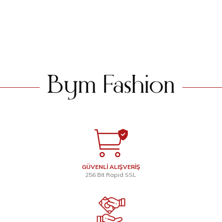
Ekru
1.399
TL
1.399
TL
SEPETE EKLE
SEPETE EKLE
GÜVENLİ ALIŞVERİŞ
256 Bit Rapid SSL